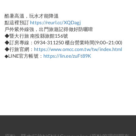
酷暑高溫，玩水才能降溫
點這裡預訂
https://reurl.cc/XQDagj
戶外紫外線強，出門旅遊記得做好防曬唷
◆暨大行旅 南投縣旅館156號
◆訂房專線：0934-311250 櫃台營業時間(9:00~21:00)
◆行旅官網：
https://www.omcc.com.tw/tw/index.html
◆LINE官方帳號：
https://lin.ee/zuFt89K