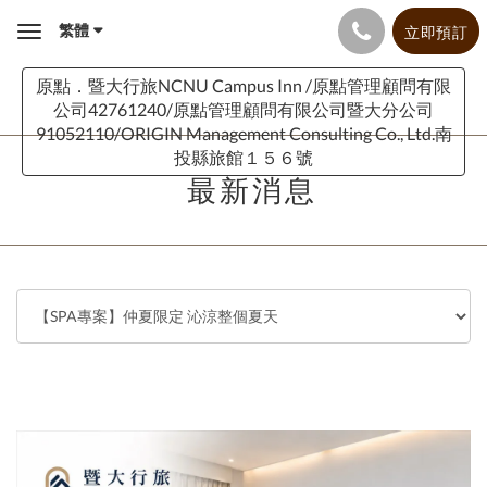
繁體
立即預訂
Toggle
navigation
原點．暨大行旅NCNU Campus Inn /原點管理顧問有限
公司42761240/原點管理顧問有限公司暨大分公司
91052110/ORIGIN Management Consulting Co., Ltd.南
投縣旅館１５６號
最新消息