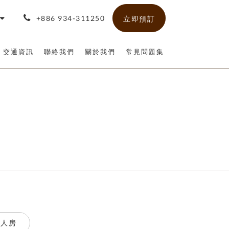
+886 934-311250
立即預訂
交通資訊
聯絡我們
關於我們
常見問題集
四人房