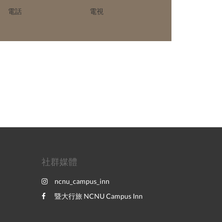
電話
電視
社群媒體
ncnu_campus_inn
暨大行旅 NCNU Campus Inn