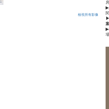
▶
檢視所有影像
▶