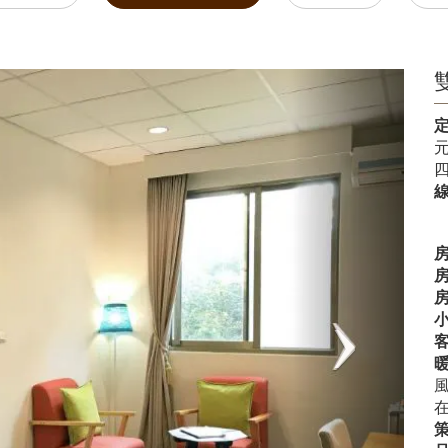
Next
元
暖
在