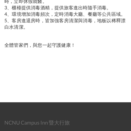
時，立即休假就醫。
3、櫃檯提供消毒酒精，提供旅客進出時隨手消毒。
4、環境增加消毒頻次，定時消毒大廳、餐廳等公共區域。
5、客房進退房時，皆加強客房清潔與消毒，地板以稀釋漂
白水清潔。
全體管家們，與您一起守護健康！
NCNU Campus Inn 暨大行旅