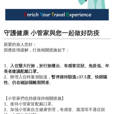
守護健康 小管家與您一起做好防疫
親愛的旅人您好：
因應疫情緩解，行旅相關措施如下：
1、
入住暨大行旅，於行旅櫃台、有感冒症狀、免疫低、年
長者建議配戴口罩。
2、辦理入住時量測額溫，
暫停接待額溫
≥
37.5度、快篩陽
性、仍在確診隔離期間者
。
【小管家們也持續保持相關措施】
1、接待小管家皆配戴口罩。
2、加強小管家自主健康管理，有感冒、腹瀉等不適症狀